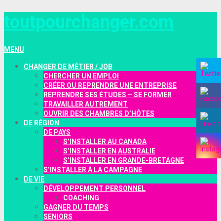
toutpourchanger.com
MENU
CHANGER DE MÉTIER / JOB
CHERCHER UN EMPLOI
CRÉER OU REPRENDRE UNE ENTREPRISE
REPRENDRE SES ÉTUDES – SE FORMER
TRAVAILLER AUTREMENT
OUVRIR DES CHAMBRES D’HÔTES
DE RÉGION
DE PAYS
S’INSTALLER AU CANADA
S’INSTALLER EN AUSTRALIE
S’INSTALLER EN GRANDE-BRETAGNE
S’INSTALLER À LA CAMPAGNE
DE VIE
DÉVELOPPEMENT PERSONNEL
COACHING
GAGNER DU TEMPS
SENIORS