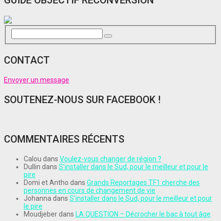
GUIDE OBJECTIF RECONVERSION
CONTACT
Envoyer un message
SOUTENEZ-NOUS SUR FACEBOOK !
COMMENTAIRES RÉCENTS
Calou
dans
Voulez-vous changer de région ?
Dullin
dans
S’installer dans le Sud, pour le meilleur et pour le
pire
Domi et Antho
dans
Grands Reportages TF1 cherche des
personnes en cours de changement de vie
Johanna
dans
S’installer dans le Sud, pour le meilleur et pour
le pire
Moudjeber
dans
LA QUESTION – Décrocher le bac à tout âge