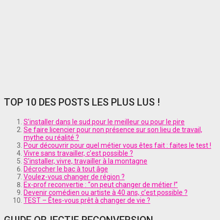
TOP 10 DES POSTS LES PLUS LUS !
S’installer dans le sud pour le meilleur ou pour le pire
Se faire licencier pour non présence sur son lieu de travail,
mythe ou réalité ?
Pour découvrir pour quel métier vous êtes fait : faites le test !
Vivre sans travailler, c’est possible ?
S’installer, vivre, travailler à la montagne
Décrocher le bac à tout âge
Voulez-vous changer de région ?
Ex-prof reconvertie : “on peut changer de métier !”
Devenir comédien ou artiste à 40 ans, c’est possible ?
TEST – Êtes-vous prêt à changer de vie ?