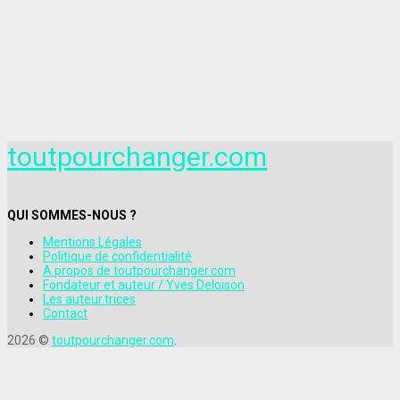
toutpourchanger.com
QUI SOMMES-NOUS ?
Mentions Légales
Politique de confidentialité
A propos de toutpourchanger.com
Fondateur et auteur / Yves Deloison
Les auteur.trices
Contact
2026 ©
toutpourchanger.com
.