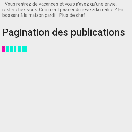
Vous rentrez de vacances et vous n’avez qu’une envie,
rester chez vous. Comment passer du rêve à la réalité ? En
bossant à la maison pardi ! Plus de chef …
Pagination des publications
1
2
3
4
…
90