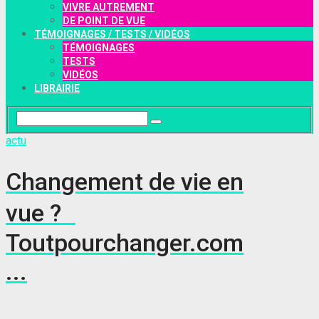
VIVRE AUTREMENT
DE POINT DE VUE
TÉMOIGNAGES / TESTS / VIDÉOS
TÉMOIGNAGES
TESTS
VIDÉOS
LIBRAIRIE
actu
Changement de vie en
vue ?
Toutpourchanger.com
...